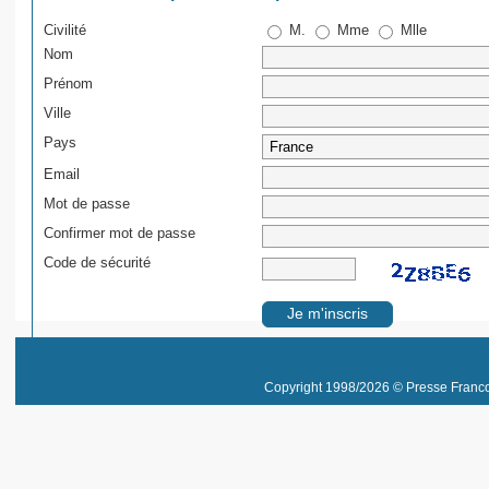
Civilité
M.
Mme
Mlle
Nom
Prénom
Ville
Pays
Email
Mot de passe
Confirmer mot de passe
Code de sécurité
Copyright 1998/2026 © Presse Franco