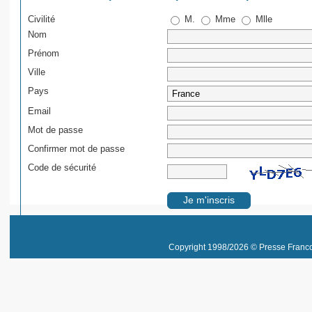
Civilité
M.
Mme
Mlle
Nom
Prénom
Ville
Pays
Email
Mot de passe
Confirmer mot de passe
Code de sécurité
Copyright 1998/2026 © Presse Franco