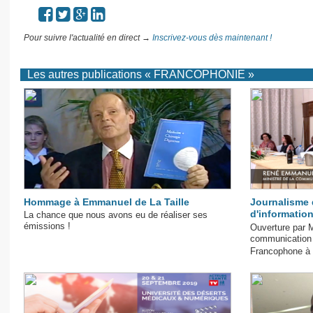
Pour suivre l'actualité en direct →
Inscrivez-vous dès maintenant !
Les autres publications « FRANCOPHONIE »
Hommage à Emmanuel de La Taille
Journalisme 
d'informatio
La chance que nous avons eu de réaliser ses
émissions !
Ouverture par M
communication
Francophone à