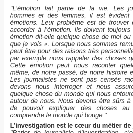
"L’émotion fait partie de la vie. Les jo
hommes et des femmes, il est évident q
émotions. Leur problème est de trouver q
accorder à l’émotion. Ils doivent toujours 
émotion dit-elle quelque chose de moi ou
que je vois ». Lorsque nous sommes remués
peut être pour des raisons très personnell
par exemple nous rappeler des choses q
Cette émotion peut nous raconter que
même, de notre passé, de notre histoire et
Les journalistes ne sont pas censés rac
devons nous interroger et nous assure
quelque chose du monde qui nous entoure
autour de nous. Nous devons être sûrs à 
de pouvoir expliquer des choses au p
comprendre le monde qui bouge."
L’investigation est le cœur du métier de 
"Parler de journaliste d’investigation, n’