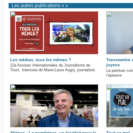
Les autres publications « »
Les médias, tous les mêmes ?
Transmettre 
joyeux
12e Assises Internationales du Journalisme de
Tours. Interview de Marie-Laure Augry, journaliste.
La peinture com
l’épreuve
Afrique : Le numérique, un bienfait pour la
Tout va mal...