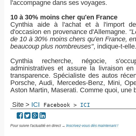
l'accompagne dans ses voyages.
10 à 30% moins cher qu'en France
Cynthia aide à l'achat et à l'import d
d'occasion en provenance d'Allemagne.
"Le
de 10 à 30% moins chers qu'en France, en 
beaucoup plus nombreuses"
, indique-t-elle
Cynthia recherche, négocie, s'occu
administratives et assure la livraison e
transparence. Spécialiste des autos réce
Porsche, Audi, Mercedes-Benz, Mini, Ope
Aston Martin, Maserati. Comme quoi, une 
Site >
ICI
Facebook > 
ICI
Pour suivre l'actualité en direct →
Inscrivez-vous dès maintenant !