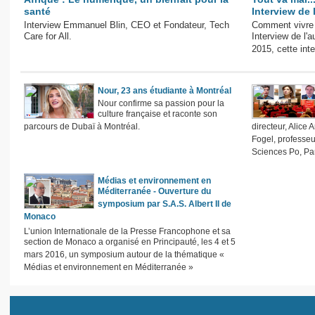
santé
Interview de 
Interview Emmanuel Blin, CEO et Fondateur, Tech
Comment vivre
Care for All.
Interview de l'
2015, cette inte
Nour, 23 ans étudiante à Montréal
Nour confirme sa passion pour la
culture française et raconte son
parcours de Dubaï à Montréal.
directeur, Alice
Fogel, professeu
Sciences Po, Par
Médias et environnement en
Méditerranée - Ouverture du
symposium par S.A.S. Albert II de
Monaco
L’union Internationale de la Presse Francophone et sa
section de Monaco a organisé en Principauté, les 4 et 5
mars 2016, un symposium autour de la thématique «
Médias et environnement en Méditerranée »